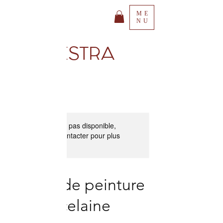
ME
NU
SESTRA
Ce service n'est pas disponible,
veuillez nous contacter pour plus
d'informations.
Atelier de peinture
sur porcelaine