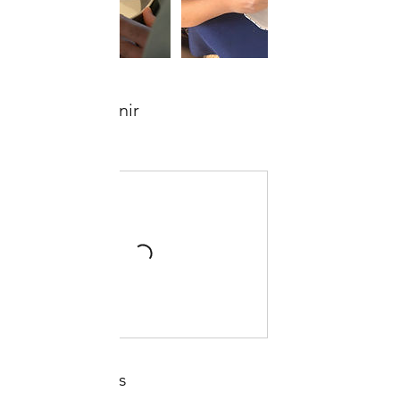
Séances à venir
Tous les lieux
Coordonnées