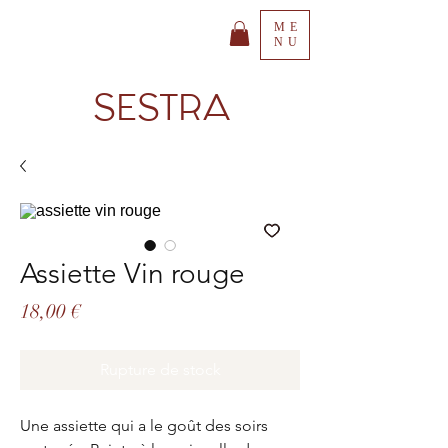
ME
NU
SESTRA
Assiette Vin rouge
Prix
18,00 €
Rupture de stock
Une assiette qui a le goût des soirs