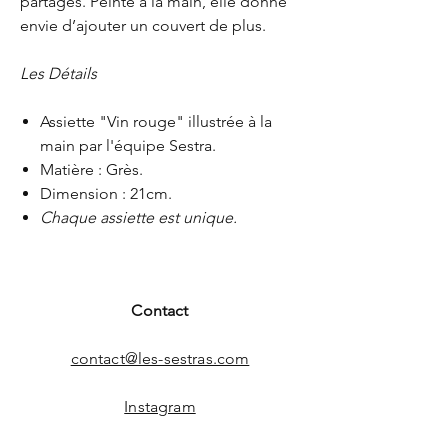
partagés. Peinte à la main, elle donne
envie d’ajouter un couvert de plus.
Les Détails
Assiette "Vin rouge" illustrée à la
main par l'équipe Sestra.
Matière : Grès.
Dimension : 21cm.
Chaque assiette est unique.
Contact
contact@les-sestras.com
Instagram