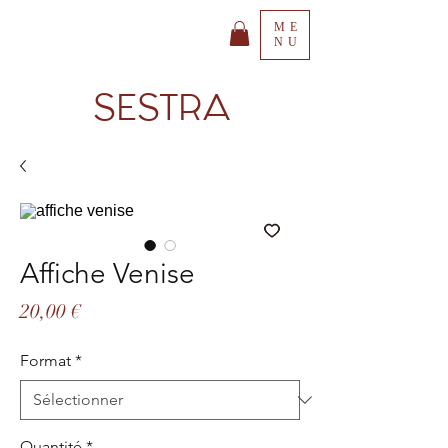
ME
NU
SESTRA
Affiche Venise
Prix
20,00 €
Format
*
Quantité
*