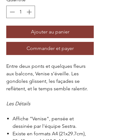
Ajouter au panier
Commander et payer
Entre deux ponts et quelques fleurs
aux balcons, Venise s’éveille. Les
gondoles glissent, les façades se
reflètent, et le temps semble ralentir.
Les Détails
Affiche "Venise", pensée et
dessinée par l'équipe Sestra.
Existe en formats A4 (21x29.7cm),