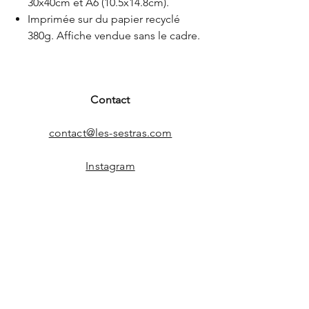
30x40cm et A6 (10.5x14.8cm).
Imprimée sur du papier recyclé
380g. Affiche vendue sans le cadre.
Contact
contact@les-sestras.com
Instagram
Tiktok