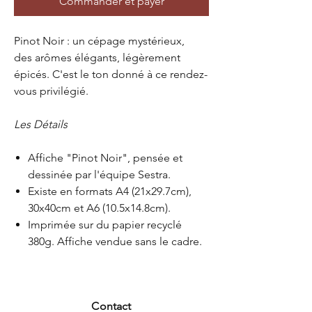
Commander et payer
Pinot Noir : un cépage mystérieux,
des arômes élégants, légèrement
épicés. C'est le ton donné à ce rendez-
vous privilégié.
Les Détails
Affiche "Pinot Noir", pensée et
dessinée par l'équipe Sestra.
Existe en formats A4 (21x29.7cm),
30x40cm et A6 (10.5x14.8cm).
Imprimée sur du papier recyclé
380g. Affiche vendue sans le cadre.
Contact