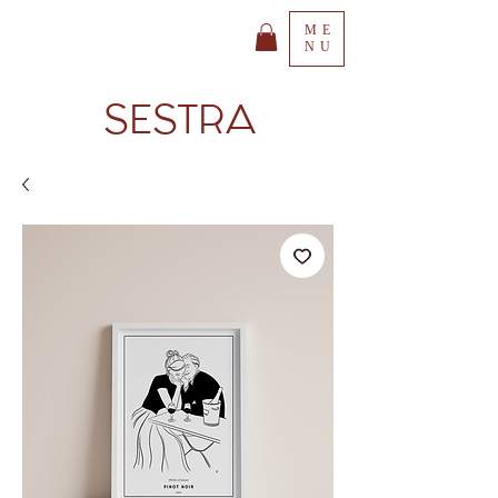
ME
NU
SESTRA