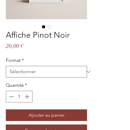
Affiche Pinot Noir
Prix
20,00 €
Format
*
Quantité
*
Ajouter au panier